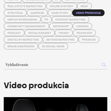
REAL ESTATE MARKETING
ONLINE SYSTÉMY
WEBY
STRATÉGIA
KAMPANE
CASE STUDY
VIDEO PRODUKCIA
EMPLOYER BRANDING
PR
CONTENT MARKETING
COMMUNITY MANAGEMENT
WORKSHOP
LINKEDIN
PODCAST
SOCIALGRAMMY
TRENDY
ROZHOVOR
DIGITÁLNY MARKETING
BEYOND MARKETING
PRIESKUM
BRAND AWARENESS
2C SOCIAL NEWS
Vyhľadávanie
Video produkcia