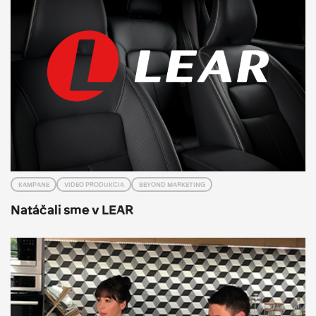
KAMPANE
VIDEO PRODUKCIA
BEYOND MARKETING
Natáčali sme v LEAR