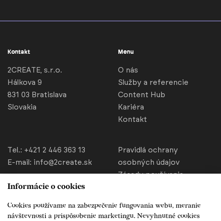
Kontakt
Menu
2CREATE, s.r.o.
O nás
Hálkova 9
Služby a referencie
831 03 Bratislava
Content Hub
Slovakia
Kariéra
Kontakt
Tel.:
+421 2 446 363 13
Pravidlá ochrany
E-mail:
info@2create.sk
osobných údajov
Zásady používania
Informácie o cookies
cookies
Nastavenia cookies
Cookies používame na zabezpečenie fungovania webu, meranie
Všeobecné obchodné
návštevnosti a prispôsobenie marketingu. Nevyhnutné cookies