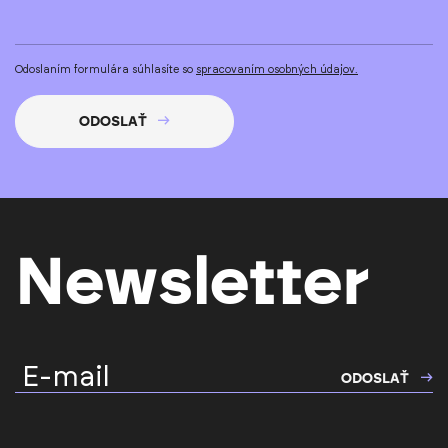
Odoslaním formulára súhlasíte so
spracovaním osobných údajov.
ODOSLAŤ
Newsletter
E-mail
ODOSLAŤ