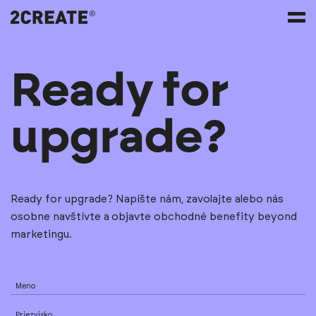
Ready for
upgrade?
Ready for upgrade? Napíšte nám, zavolajte alebo nás
osobne navštívte a objavte obchodné benefity beyond
marketingu.
Meno
Priezvisko