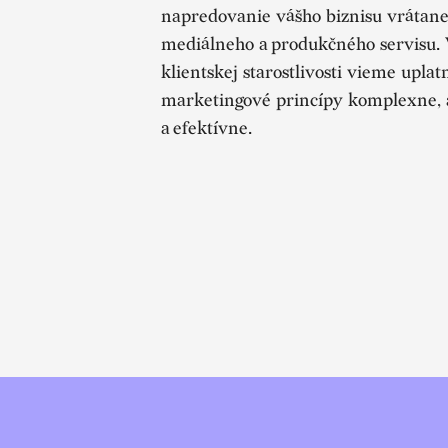
napredovanie vášho biznisu vrátane 
mediálneho a produkčného servisu.
klientskej starostlivosti vieme upla
marketingové princípy komplexne,
a efektívne.