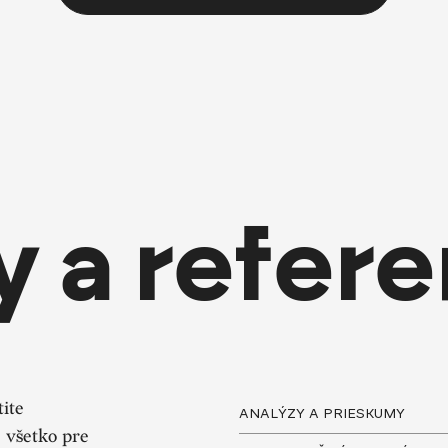
y a refere
tite
ANALÝZY A PRIESKUMY
 všetko pre