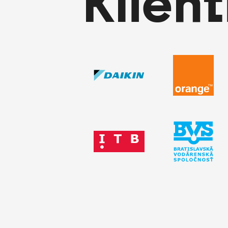
Klient