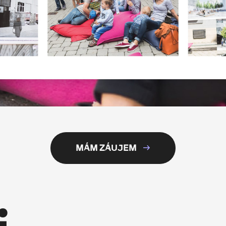
MÁM ZÁUJEM