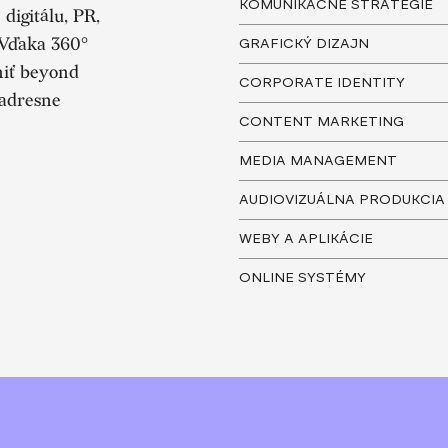
KOMUNIKAČNÉ STRATÉGIE
digitálu, PR,
 Vďaka 360°
GRAFICKÝ DIZAJN
tniť beyond
CORPORATE IDENTITY
 adresne
CONTENT MARKETING
MEDIA MANAGEMENT
AUDIOVIZUÁLNA PRODUKCIA
WEBY A APLIKÁCIE
ONLINE SYSTÉMY