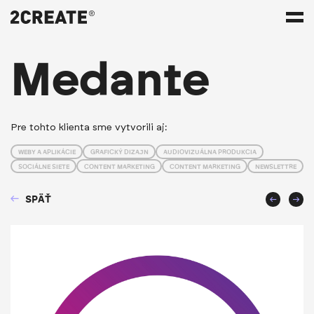
Medante
Pre tohto klienta sme vytvorili aj:
WEBY A APLIKÁCIE
GRAFICKÝ DIZAJN
AUDIOVIZUÁLNA PRODUKCIA
SOCIÁLNE SIETE
CONTENT MARKETING
CONTENT MARKETING
NEWSLETTRE
SPÄŤ