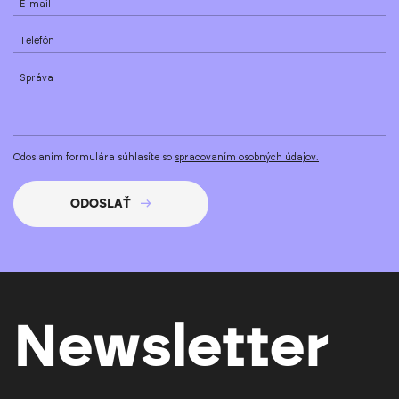
E-mail
Telefón
Správa
Odoslaním formulára súhlasíte so
spracovaním osobných údajov.
ODOSLAŤ
Newsletter