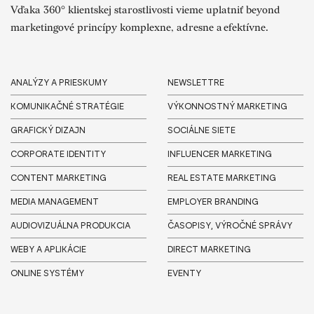
Vďaka 360° klientskej starostlivosti vieme uplatniť beyond
marketingové princípy komplexne, adresne a efektívne.
ANALÝZY A PRIESKUMY
NEWSLETTRE
KOMUNIKAČNÉ STRATÉGIE
VÝKONNOSTNÝ MARKETING
GRAFICKÝ DIZAJN
SOCIÁLNE SIETE
CORPORATE IDENTITY
INFLUENCER MARKETING
CONTENT MARKETING
REAL ESTATE MARKETING
MEDIA MANAGEMENT
EMPLOYER BRANDING
AUDIOVIZUÁLNA PRODUKCIA
ČASOPISY, VÝROČNÉ SPRÁVY
WEBY A APLIKÁCIE
DIRECT MARKETING
ONLINE SYSTÉMY
EVENTY