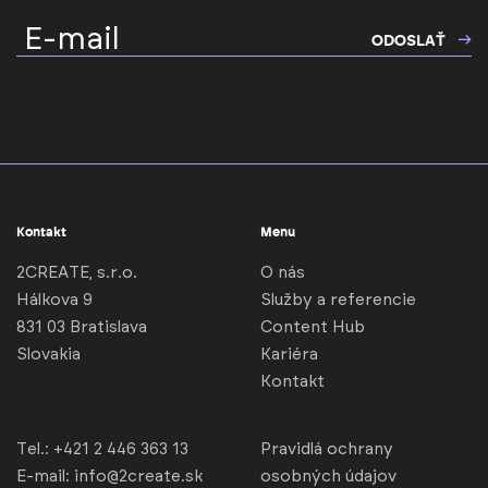
E-mail
ODOSLAŤ
Kontakt
Menu
2CREATE, s.r.o.
O nás
Hálkova 9
Služby a referencie
831 03 Bratislava
Content Hub
Slovakia
Kariéra
Kontakt
Tel.:
+421 2 446 363 13
Pravidlá ochrany
E-mail:
info@2create.sk
osobných údajov