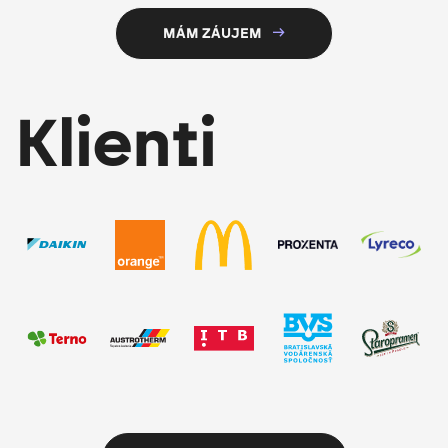
MÁM ZÁUJEM
Klienti