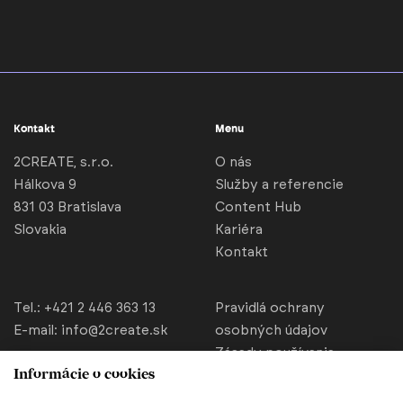
Kontakt
Menu
2CREATE, s.r.o.
O nás
Hálkova 9
Služby a referencie
831 03 Bratislava
Content Hub
Slovakia
Kariéra
Kontakt
Tel.:
+421 2 446 363 13
Pravidlá ochrany
E-mail:
info@2create.sk
osobných údajov
Zásady používania
Informácie o cookies
cookies
Nastavenia cookies