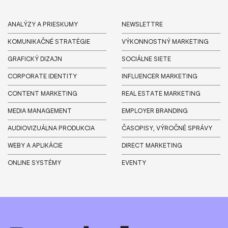
ANALÝZY A PRIESKUMY
NEWSLETTRE
KOMUNIKAČNÉ STRATÉGIE
VÝKONNOSTNÝ MARKETING
GRAFICKÝ DIZAJN
SOCIÁLNE SIETE
CORPORATE IDENTITY
INFLUENCER MARKETING
CONTENT MARKETING
REAL ESTATE MARKETING
MEDIA MANAGEMENT
EMPLOYER BRANDING
AUDIOVIZUÁLNA PRODUKCIA
ČASOPISY, VÝROČNÉ SPRÁVY
WEBY A APLIKÁCIE
DIRECT MARKETING
ONLINE SYSTÉMY
EVENTY