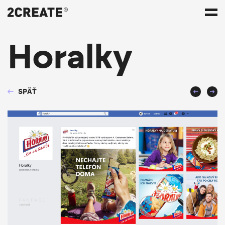
Horalky
SPÄŤ