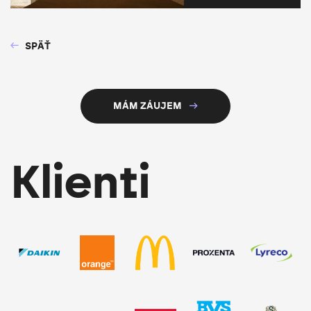
SPÄŤ
MÁM ZÁUJEM
Klienti