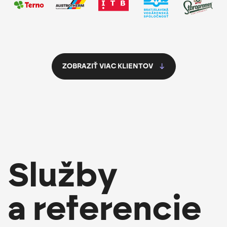
ZOBRAZIŤ VIAC KLIENTOV
Služby
a referencie