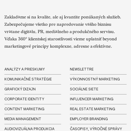
Zakladáme si na kvalite, ale aj kvantite ponúkaných služieb.
Zabezpečujeme všetko pre napredovanie vášho biznisu
vrátane digitálu, PR, mediálneho a produkčného servisu.
Vďaka 360° klientskej starostlivosti vieme uplatniť beyond
marketingové princípy komplexne, adresne a efektívne.
ANALÝZY A PRIESKUMY
NEWSLETTRE
KOMUNIKAČNÉ STRATÉGIE
VÝKONNOSTNÝ MARKETING
GRAFICKÝ DIZAJN
SOCIÁLNE SIETE
CORPORATE IDENTITY
INFLUENCER MARKETING
CONTENT MARKETING
REAL ESTATE MARKETING
MEDIA MANAGEMENT
EMPLOYER BRANDING
AUDIOVIZUÁLNA PRODUKCIA
ČASOPISY, VÝROČNÉ SPRÁVY